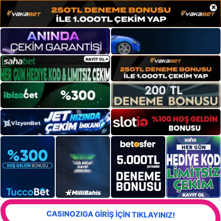
×
CASINOZIGA GİRİŞ İÇİN TIKLAYINIZ!