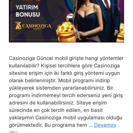
Casinoziga Güncel mobil girişte hangi yöntemler
kullanılabilir? Kişisel tercihlere göre Casinoziga
sitesine erişim için iki farklı giriş yöntemi uygun
olarak belirlenmiştir. Mobil programı indirip
yükleyerek sistemden yararlanabilirsiniz. Bir
programı indirmemeyi tercih ederseniz yeni giriş
adresini de kullanabilirsiniz. Siteye erişim
sürecinde en çok tercih edilen, en basit
yaklaşımın Casinoziga mobil uygulaması olduğu
görülmektedir. Bu programa hem …
Devamını
oku