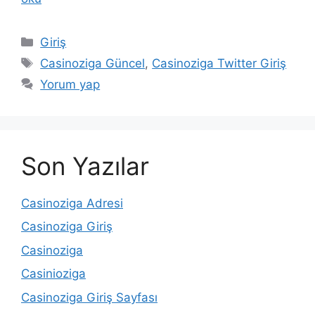
Kategoriler
Giriş
Etiketler
Casinoziga Güncel
,
Casinoziga Twitter Giriş
Yorum yap
Son Yazılar
Casinoziga Adresi
Casinoziga Giriş
Casinoziga
Casinioziga
Casinoziga Giriş Sayfası