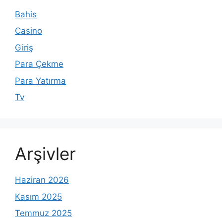
Bahis
Casino
Giriş
Para Çekme
Para Yatırma
Tv
Arşivler
Haziran 2026
Kasım 2025
Temmuz 2025