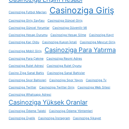
Casinoziga Giriş
Casinoziga Futbol Maçları
Casinoziga Giriş Sayfası
Casinoziga Güncel Giriş
Casinoziga Güncel Yorumlar
Casinoziga Güvenilir Mi
Casinoziga Hesap Durumu
Casinoziga Hesap Silme
Casinoziga Kayıt
Casinoziga Kaç Oldu
Casinoziga Kupon İptali
Casinoziga Mevcut Giriş
Casinoziga Para Yatırma
Casinoziga Mobil Giriş
Casinoziga Para Çekme
Casinoziga Resmi Adres
Casinoziga Rulet Adresi
Casinoziga Rulet Oyunu
Casino Ziga Sanal Bahis
Casinoziga Sanal Bahisler
Casinoziga Spor Bahisleri
Casinoziga Spor Yayını
Casinoziga Tv
Casinoziga Twitter
Casinoziga Twitter Giriş
Casinoziga Web Sitesi
Casinoziga Whatsapp Adresi
Casinoziga Yüksek Oranlar
Casinoziga Ödeme Talebi
Casinoziga Ödeme Yöntemleri
Casinoziga Üyelik
Casinoziga İnstagram
Casinoziga Şikayet