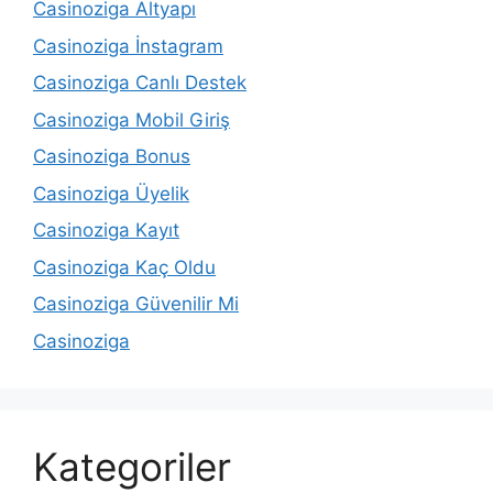
Casinoziga Altyapı
Casinoziga İnstagram
Casinoziga Canlı Destek
Casinoziga Mobil Giriş
Casinoziga Bonus
Casinoziga Üyelik
Casinoziga Kayıt
Casinoziga Kaç Oldu
Casinoziga Güvenilir Mi
Casinoziga
Kategoriler