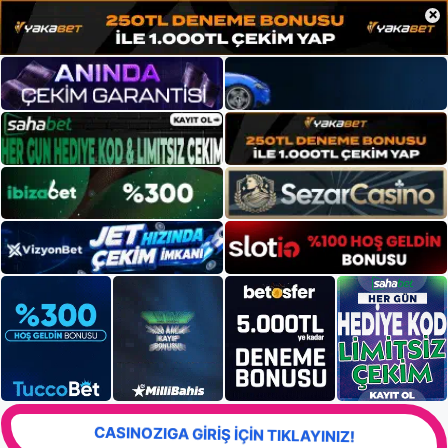
×
CASINOZIGA GİRİŞ İÇİN TIKLAYINIZ!