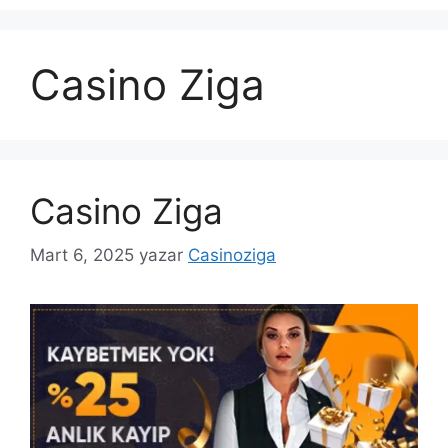
Casino Ziga
Casino Ziga
Mart 6, 2025
yazar
Casinoziga