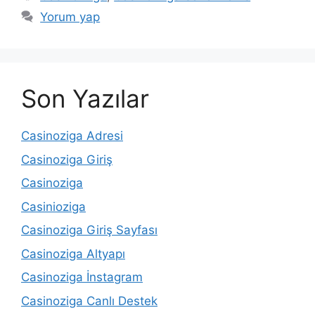
Yorum yap
Son Yazılar
Casinoziga Adresi
Casinoziga Giriş
Casinoziga
Casinioziga
Casinoziga Giriş Sayfası
Casinoziga Altyapı
Casinoziga İnstagram
Casinoziga Canlı Destek