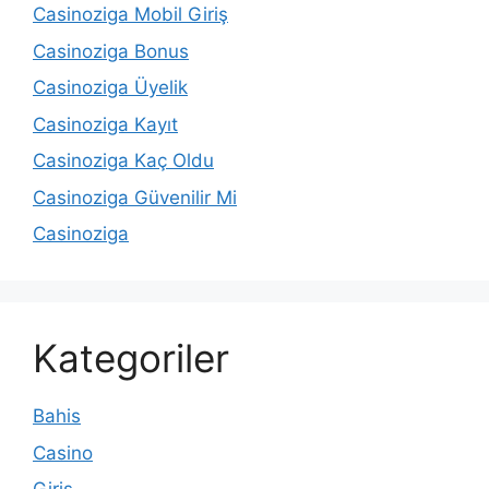
Casinoziga Mobil Giriş
Casinoziga Bonus
Casinoziga Üyelik
Casinoziga Kayıt
Casinoziga Kaç Oldu
Casinoziga Güvenilir Mi
Casinoziga
Kategoriler
Bahis
Casino