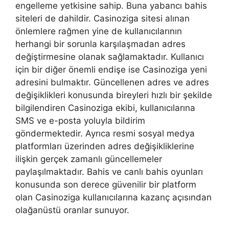
engelleme yetkisine sahip. Buna yabancı bahis
siteleri de dahildir. Casinoziga sitesi alınan
önlemlere rağmen yine de kullanıcılarının
herhangi bir sorunla karşılaşmadan adres
değiştirmesine olanak sağlamaktadır. Kullanıcı
için bir diğer önemli endişe ise Casinoziga yeni
adresini bulmaktır. Güncellenen adres ve adres
değişiklikleri konusunda bireyleri hızlı bir şekilde
bilgilendiren Casinoziga ekibi, kullanıcılarına
SMS ve e-posta yoluyla bildirim
göndermektedir. Ayrıca resmi sosyal medya
platformları üzerinden adres değişikliklerine
ilişkin gerçek zamanlı güncellemeler
paylaşılmaktadır. Bahis ve canlı bahis oyunları
konusunda son derece güvenilir bir platform
olan Casinoziga kullanıcılarına kazanç açısından
olağanüstü oranlar sunuyor.