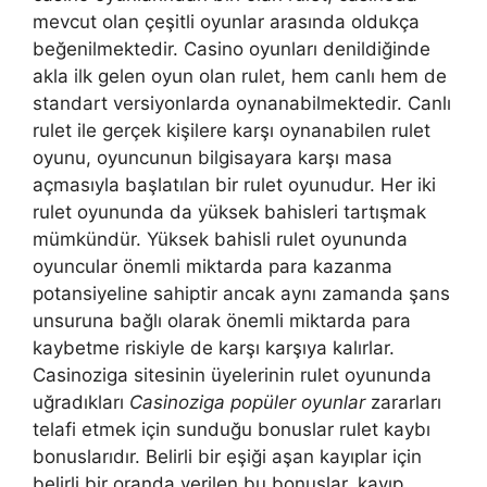
mevcut olan çeşitli oyunlar arasında oldukça
beğenilmektedir. Casino oyunları denildiğinde
akla ilk gelen oyun olan rulet, hem canlı hem de
standart versiyonlarda oynanabilmektedir. Canlı
rulet ile gerçek kişilere karşı oynanabilen rulet
oyunu, oyuncunun bilgisayara karşı masa
açmasıyla başlatılan bir rulet oyunudur. Her iki
rulet oyununda da yüksek bahisleri tartışmak
mümkündür. Yüksek bahisli rulet oyununda
oyuncular önemli miktarda para kazanma
potansiyeline sahiptir ancak aynı zamanda şans
unsuruna bağlı olarak önemli miktarda para
kaybetme riskiyle de karşı karşıya kalırlar.
Casinoziga sitesinin üyelerinin rulet oyununda
uğradıkları
Casinoziga popüler oyunlar
zararları
telafi etmek için sunduğu bonuslar rulet kaybı
bonuslarıdır. Belirli bir eşiği aşan kayıplar için
belirli bir oranda verilen bu bonuslar, kayıp