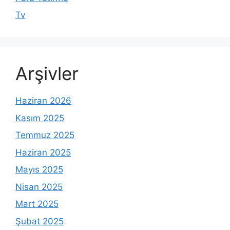
Tv
Arşivler
Haziran 2026
Kasım 2025
Temmuz 2025
Haziran 2025
Mayıs 2025
Nisan 2025
Mart 2025
Şubat 2025