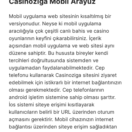
Casinoziga Mobil Arayüz
Mobil uygulama web sitesinin kısaltılmış bir
versiyonudur. Neyse ki mobil uygulama
aracılığıyla çok çeşitli canlı bahis ve casino
oyunlarının keyfini çıkarabilirsiniz. İçerik
açısından mobil uygulama ve web sitesi aynı
düzene sahiptir. Bu hususta bireyler kendi
tercihleri ​​doğrultusunda sistemden ve
uygulamadan faydalanabilmektedir. Cep
telefonu kullanarak Casinoziga sitesini ziyaret
edebilmek için istikrarlı bir internet bağlantınızın
olması gerekmektedir. Cep telefonlarının
android işletim sistemine sahip olması şarttır.
İos sistemi siteye erişimi kısıtlayarak
kullanıcıların belirli bir URL üzerinden oturum
açmasını gerektirir. Mobil cihazınızın internet
bağlantısı üzerinden siteye erişim sağladıktan