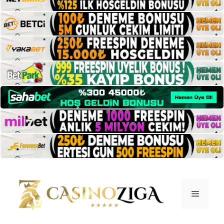
İçeriğe
atla
Menü