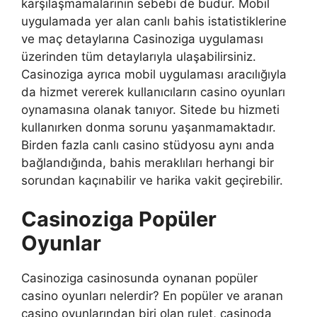
karşılaşmamalarının sebebi de budur. Mobil
uygulamada yer alan canlı bahis istatistiklerine
ve maç detaylarına Casinoziga uygulaması
üzerinden tüm detaylarıyla ulaşabilirsiniz.
Casinoziga ayrıca mobil uygulaması aracılığıyla
da hizmet vererek kullanıcıların casino oyunları
oynamasına olanak tanıyor. Sitede bu hizmeti
kullanırken donma sorunu yaşanmamaktadır.
Birden fazla canlı casino stüdyosu aynı anda
bağlandığında, bahis meraklıları herhangi bir
sorundan kaçınabilir ve harika vakit geçirebilir.
Casinoziga Popüler
Oyunlar
Casinoziga casinosunda oynanan popüler
casino oyunları nelerdir? En popüler ve aranan
casino oyunlarından biri olan rulet, casinoda