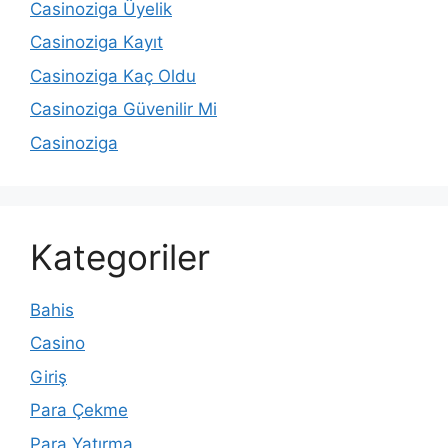
Casinoziga Üyelik
Casinoziga Kayıt
Casinoziga Kaç Oldu
Casinoziga Güvenilir Mi
Casinoziga
Kategoriler
Bahis
Casino
Giriş
Para Çekme
Para Yatırma