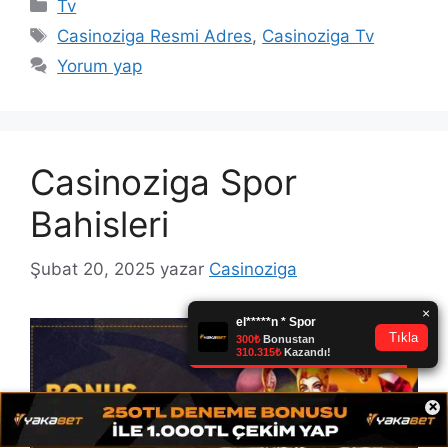
Kategoriler
Tv
Etiketler
Casinoziga Resmi Adres
,
Casinoziga Tv
Yorum yap
Casinoziga Spor
Bahisleri
Şubat 20, 2025
yazar
Casinoziga
×