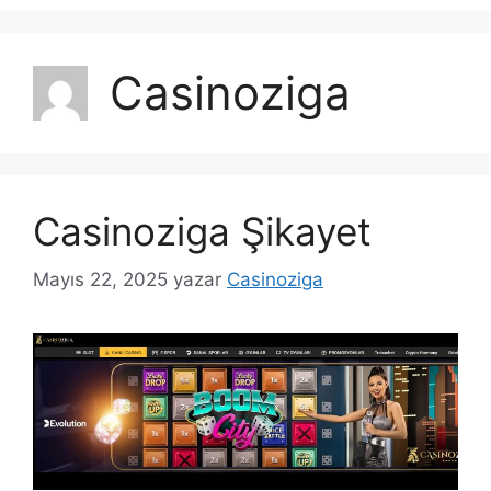
Casinoziga
Casinoziga Şikayet
Mayıs 22, 2025
yazar
Casinoziga