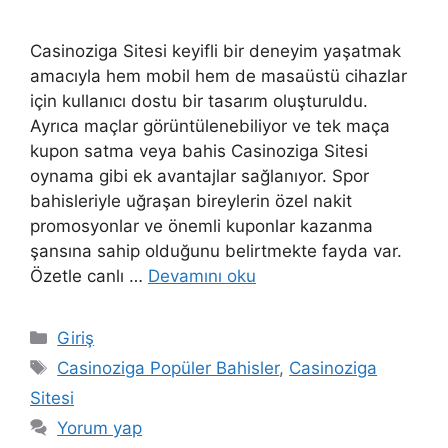
Casinoziga Sitesi keyifli bir deneyim yaşatmak
amacıyla hem mobil hem de masaüstü cihazlar
için kullanıcı dostu bir tasarım oluşturuldu.
Ayrıca maçlar görüntülenebiliyor ve tek maça
kupon satma veya bahis Casinoziga Sitesi
oynama gibi ek avantajlar sağlanıyor. Spor
bahisleriyle uğraşan bireylerin özel nakit
promosyonlar ve önemli kuponlar kazanma
şansına sahip olduğunu belirtmekte fayda var.
Özetle canlı …
Devamını oku
Kategoriler
Giriş
Etiketler
Casinoziga Popüler Bahisler
,
Casinoziga
Sitesi
Yorum yap