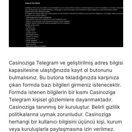
Casinoziga Telegram ve geliştirilmiş adres bilgisi
kapasitesine ulaştığınızda kayıt ol butonunu
bulmalısınız. Bu butona tıkladığınızda karşınıza
çıkan formda bazı bilgileri girmeniz istenecektir.
Formda istenen bilgilerin bir kısmı Casinoziga
Telegram kişisel gözlemlere dayanmaktadır.
Casinoziga tanınmış bir kuruluştur. Belirli gizlilik
politikalarına uymak zorunludur. Casinoziga
herhangi bir kullanıcı bilgisini üçüncü kişi, kurum
veya kuruluşlarla paylaşmasına izin verilmez.