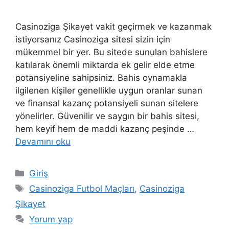
Casinoziga Şikayet vakit geçirmek ve kazanmak
istiyorsanız Casinoziga sitesi sizin için
mükemmel bir yer. Bu sitede sunulan bahislere
katılarak önemli miktarda ek gelir elde etme
potansiyeline sahipsiniz. Bahis oynamakla
ilgilenen kişiler genellikle uygun oranlar sunan
ve finansal kazanç potansiyeli sunan sitelere
yönelirler. Güvenilir ve saygın bir bahis sitesi,
hem keyif hem de maddi kazanç peşinde …
Devamını oku
Kategoriler
Giriş
Etiketler
Casinoziga Futbol Maçları
,
Casinoziga
Şikayet
Yorum yap