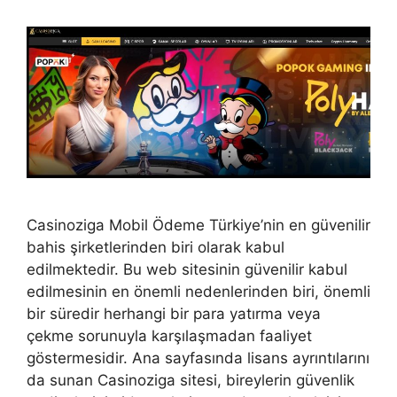
Casinoziga Mobil Ödeme Türkiye’nin en güvenilir
bahis şirketlerinden biri olarak kabul
edilmektedir. Bu web sitesinin güvenilir kabul
edilmesinin en önemli nedenlerinden biri, önemli
bir süredir herhangi bir para yatırma veya
çekme sorunuyla karşılaşmadan faaliyet
göstermesidir. Ana sayfasında lisans ayrıntılarını
da sunan Casinoziga sitesi, bireylerin güvenlik