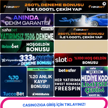
×
CASINOZIGA GİRİŞ İÇİN TIKLAYINIZ!