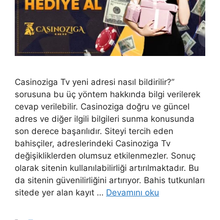
Casinoziga Tv yeni adresi nasıl bildirilir?”
sorusuna bu üç yöntem hakkında bilgi verilerek
cevap verilebilir. Casinoziga doğru ve güncel
adres ve diğer ilgili bilgileri sunma konusunda
son derece başarılıdır. Siteyi tercih eden
bahisçiler, adreslerindeki Casinoziga Tv
değişikliklerden olumsuz etkilenmezler. Sonuç
olarak sitenin kullanılabilirliği artırılmaktadır. Bu
da sitenin güvenilirliğini artırıyor. Bahis tutkunları
sitede yer alan kayıt …
Devamını oku