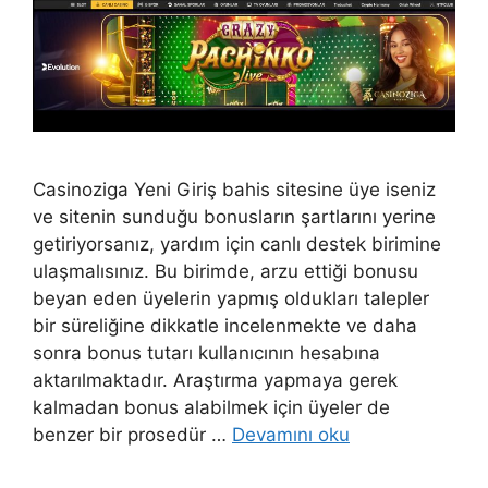
Casinoziga Yeni Giriş bahis sitesine üye iseniz
ve sitenin sunduğu bonusların şartlarını yerine
getiriyorsanız, yardım için canlı destek birimine
ulaşmalısınız. Bu birimde, arzu ettiği bonusu
beyan eden üyelerin yapmış oldukları talepler
bir süreliğine dikkatle incelenmekte ve daha
sonra bonus tutarı kullanıcının hesabına
aktarılmaktadır. Araştırma yapmaya gerek
kalmadan bonus alabilmek için üyeler de
benzer bir prosedür …
Devamını oku