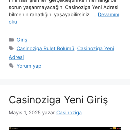
finansal işlemleri gerçekleştirirken herhangi bir
sorun yaşanmayacağını Casinoziga Yeni Adresi
bilmenin rahatlığını yaşayabilirsiniz. …
Devamını
oku
Kategoriler
Giriş
Etiketler
Casinoziga Rulet Bölümü
,
Casinoziga Yeni
Adresi
Yorum yap
Casinoziga Yeni Giriş
Mayıs 1, 2025
yazar
Casinoziga