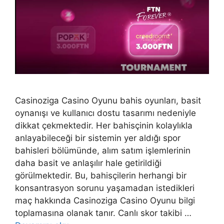
Casinoziga Casino Oyunu bahis oyunları, basit
oynanışı ve kullanıcı dostu tasarımı nedeniyle
dikkat çekmektedir. Her bahisçinin kolaylıkla
anlayabileceği bir sistemin yer aldığı spor
bahisleri bölümünde, alım satım işlemlerinin
daha basit ve anlaşılır hale getirildiği
görülmektedir. Bu, bahisçilerin herhangi bir
konsantrasyon sorunu yaşamadan istedikleri
maç hakkında Casinoziga Casino Oyunu bilgi
toplamasına olanak tanır. Canlı skor takibi …